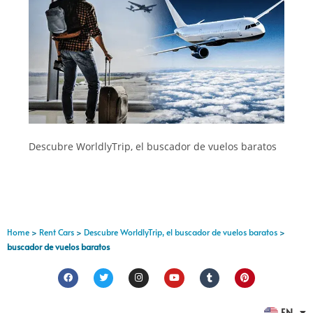
Descubre WorldlyTrip, el buscador de vuelos baratos
Home
>
Rent Cars
>
Descubre WorldlyTrip, el buscador de vuelos baratos
>
buscador de vuelos baratos
FR
EN