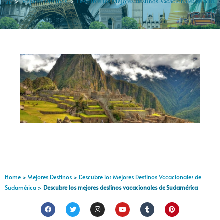
>
Mejores Destinos
>
Descubre los Mejores Destinos Vacacionales de Suda
Home
>
Mejores Destinos
>
Descubre los Mejores Destinos Vacacionales de
Sudamérica
>
Descubre los mejores destinos vacacionales de Sudamérica