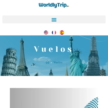
Vuelos
>
Vuelos