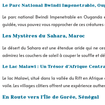
Le Parc National Bwindi Impenetrable, Oug
Le parc national Bwindi Impenetrable en Ouganda es
guidée, vous pouvez vous rapprocher de ces créatures 
Les Mystères du Sahara, Maroc
Le désert du Sahara est une étendue aride qui ne ces
admirez les couchers de soleil à couper le souffle et dé
Le Lac Malawi : Un Trésor d’Afrique Centr
Le lac Malawi, situé dans la vallée du Rift en Afrique 
voile. Les villages côtiers offrent une expérience aut
En Route vers l’Île de Gorée, Sénégal