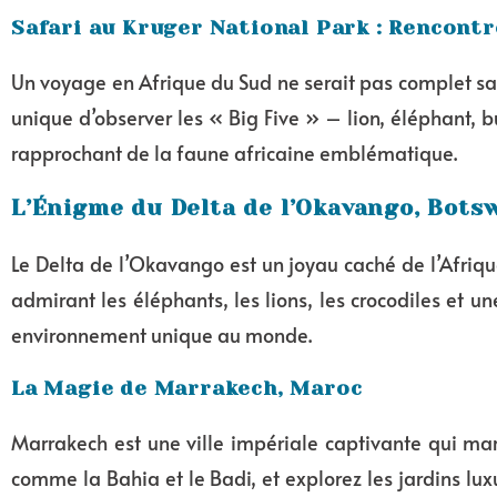
Safari au Kruger National Park : Rencontre
Un voyage en Afrique du Sud ne serait pas complet san
unique d’observer les « Big Five » – lion, éléphant, b
rapprochant de la faune africaine emblématique.
L’Énigme du Delta de l’Okavango, Bots
Le Delta de l’Okavango est un joyau caché de l’Afrique
admirant les éléphants, les lions, les crocodiles et 
environnement unique au monde.
La Magie de Marrakech, Maroc
Marrakech est une ville impériale captivante qui mar
comme la Bahia et le Badi, et explorez les jardins lu