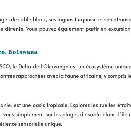
lages de sable blanc, ses lagons turquoise et son atmos
e détente. Vous pouvez également partir en excursion 
go, Botswana
SCO, le Delta de l’Okavango est un écosystème uniqu
ontres rapprochées avec la faune africaine, y compris le
anie, est une oasis tropicale. Explorez les ruelles étr
z-vous simplement sur les plages de sable blanc. L’île 
érience sensorielle unique.