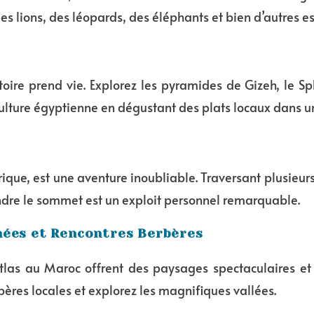
es lions, des léopards, des éléphants et bien d’autres e
histoire prend vie. Explorez les pyramides de Gizeh, le
culture égyptienne en dégustant des plats locaux dans un
rique, est une aventure inoubliable. Traversant plusieu
teindre le sommet est un exploit personnel remarquable.
nées et Rencontres Berbères
tlas au Maroc offrent des paysages spectaculaires et
rbères locales et explorez les magnifiques vallées.