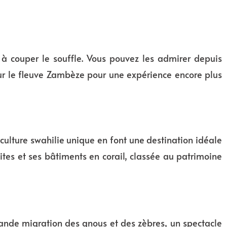
à couper le souffle. Vous pouvez les admirer depuis
sur le fleuve Zambèze pour une expérience encore plus
a culture swahilie unique en font une destination idéale
ites et ses bâtiments en corail, classée au patrimoine
rande migration des gnous et des zèbres, un spectacle