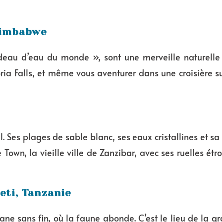
 Zimbabwe
deau d’eau du monde », sont une merveille naturelle 
toria Falls, et même vous aventurer dans une croisière 
al. Ses plages de sable blanc, ses eaux cristallines et s
own, la vieille ville de Zanzibar, avec ses ruelles étro
eti, Tanzanie
ane sans fin, où la faune abonde. C’est le lieu de la g