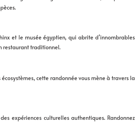
spèces.
 Sphinx et le musée égyptien, qui abrite d’innombrables
 restaurant traditionnel.
rs écosystèmes, cette randonnée vous mène à travers la
 des expériences culturelles authentiques. Randonnez