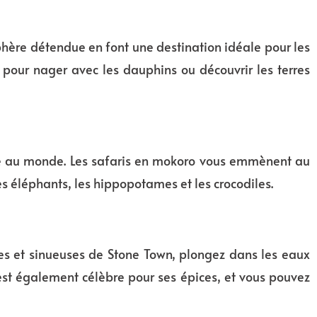
phère détendue en font une destination idéale pour les
pour nager avec les dauphins ou découvrir les terres
e au monde. Les safaris en mokoro vous emmènent au
s éléphants, les hippopotames et les crocodiles.
oites et sinueuses de Stone Town, plongez dans les eaux
est également célèbre pour ses épices, et vous pouvez