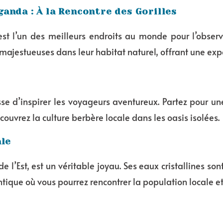
anda : À la Rencontre des Gorilles
t l’un des meilleurs endroits au monde pour l’observa
majestueuses dans leur habitat naturel, offrant une exp
se d’inspirer les voyageurs aventureux. Partez pour u
couvrez la culture berbère locale dans les oasis isolées.
ale
de l’Est, est un véritable joyau. Ses eaux cristallines s
hentique où vous pourrez rencontrer la population locale