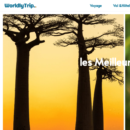
Voyage
Vol &Hôtel
les Meille