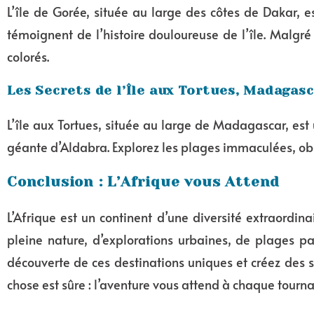
L’île de Gorée, située au large des côtes de Dakar, es
témoignent de l’histoire douloureuse de l’île. Malg
colorés.
Les Secrets de l’Île aux Tortues, Madagas
L’île aux Tortues, située au large de Madagascar, est
géante d’Aldabra. Explorez les plages immaculées, obs
Conclusion : L’Afrique vous Attend
L’Afrique est un continent d’une diversité extraordin
pleine nature, d’explorations urbaines, de plages par
découverte de ces destinations uniques et créez des s
chose est sûre : l’aventure vous attend à chaque tourna