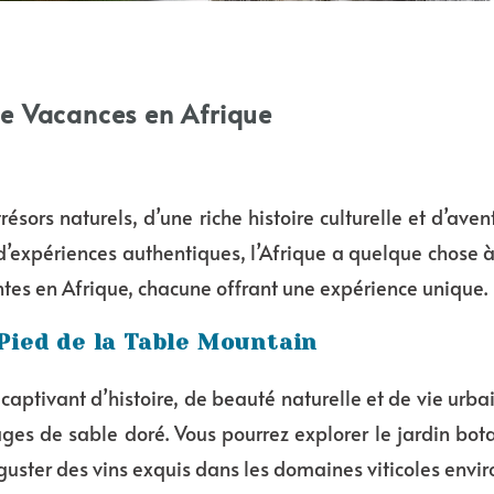
de Vacances en Afrique
 trésors naturels, d’une riche histoire culturelle et d’a
’expériences authentiques, l’Afrique a quelque chose à o
ntes en Afrique, chacune offrant une expérience unique.
 Pied de la Table Mountain
captivant d’histoire, de beauté naturelle et de vie urb
lages de sable doré. Vous pourrez explorer le jardin bota
guster des vins exquis dans les domaines viticoles envir