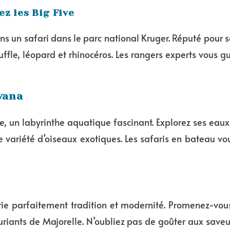
z les Big Five
s un safari dans le parc national Kruger. Réputé pour sa
uffle, léopard et rhinocéros. Les rangers experts vous 
wana
, un labyrinthe aquatique fascinant. Explorez ses eaux 
une variété d’oiseaux exotiques. Les safaris en bateau v
ie parfaitement tradition et modernité. Promenez-vous 
xuriants de Majorelle. N’oubliez pas de goûter aux save