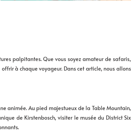
ventures palpitantes. Que vous soyez amateur de safaris,
ffrir à chaque voyageur. Dans cet article, nous allons
aine animée. Au pied majestueux de la Table Mountain,
nique de Kirstenbosch, visiter le musée du District Six
onnants.