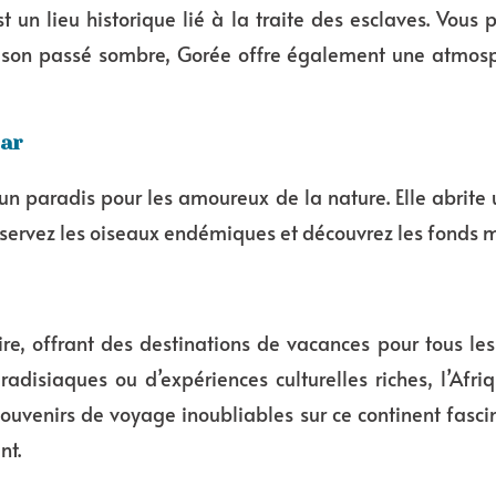
t un lieu historique lié à la traite des esclaves. Vous
ré son passé sombre, Gorée offre également une atmosp
car
 un paradis pour les amoureux de la nature. Elle abrite
ervez les oiseaux endémiques et découvrez les fonds ma
aire, offrant des destinations de vacances pour tous l
adisiaques ou d’expériences culturelles riches, l’Afriq
ouvenirs de voyage inoubliables sur ce continent fascin
nt.