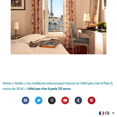
Home
>
Hotels
>
Les meilleures astuces pour trouver un hôtel pas cher à Paris à
moins de 20 €
>
hôtel pas cher à paris 20 euros
EN
FR
ES